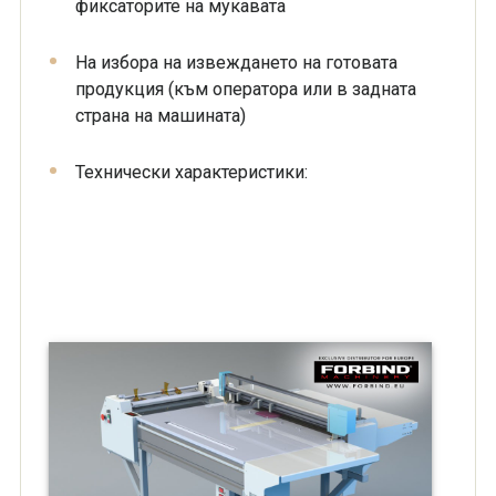
фиксаторите на мукавата
На избора на извеждането на готовата
продукция (към оператора или в задната
страна на машината)
Технически характеристики: