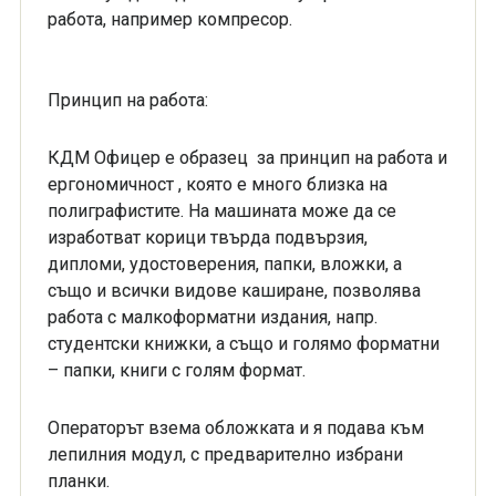
работа, напримeр компресор.
Принцип на работа:
КДМ Офицер е образец за принцип на работа и
ергономичност , която е много близка на
полиграфистите. На машината може да се
изработват корици твърда подвързия,
дипломи, удостоверения, папки, вложки, а
също и всички видове каширане, позволява
работа с малкоформатни издания, напр.
студентски книжки, а също и голямо форматни
– папки, книги с голям формат.
Операторът взема обложката и я подава към
лепилния модул, с предварително избрани
планки.