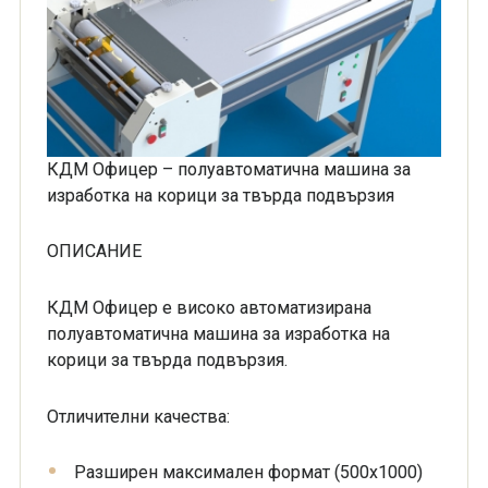
КДМ Офицер – полуавтоматична машина за
изработка на корици за твърда подвързия
ОПИСАНИЕ
КДМ Офицер е високо автоматизирана
полуавтоматична машина за изработка на
корици за твърда подвързия.
Отличителни качества:
Разширен максимален формат (500х1000)