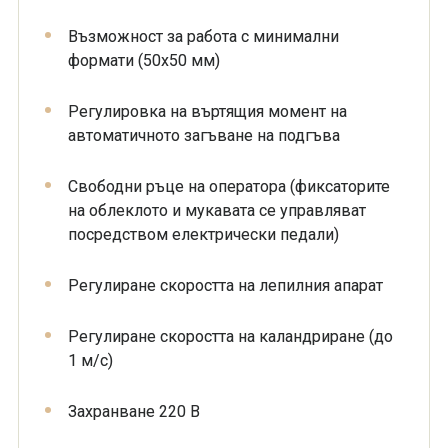
Възможност за работа с минимални
формати (50х50 мм)
Регулировка на въртящия момент на
автоматичното загъване на подгъва
Свободни ръце на оператора (фиксаторите
на облеклото и мукавата се управляват
посредством електрически педали)
Регулиране скоростта на лепилния апарат
Регулиране скоростта на каландриране (до
1 м/с)
Захранване 220 В