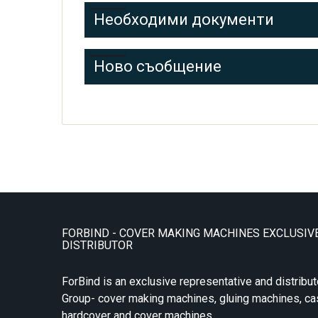
Необходими документи
Ново съобщение
FORBIND - COVER MAKING MACHINES EXCLUSIV
DISTRIBUTOR
ForBind is an exclusive representative and distribut
Group- cover making machines, gluing machines, c
hardcover and cover machines.