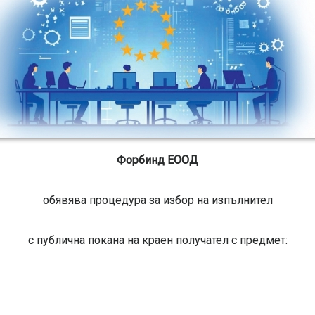
Форбинд ЕООД
обявява процедура за избор на изпълнител
с публична покана на краен получател с предмет: