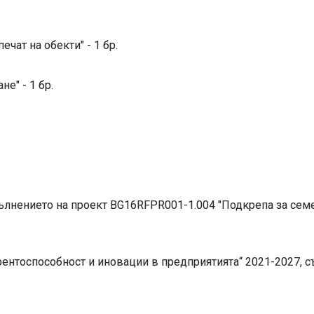
чат на обекти" - 1 бр.
е" - 1 бр.
пълнението на
проект BG16RFPR001-1.004 "Подкрепа за семе
рентоспособност и иновации в предприятията“ 2021-2027, 