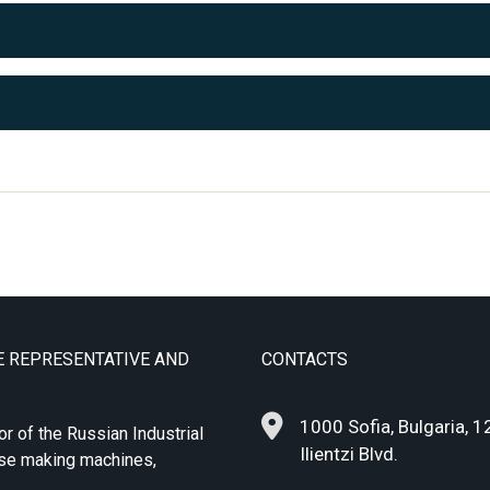
E REPRESENTATIVE AND
CONTACTS
1000 Sofia, Bulgaria, 1
or of the Russian Industrial
Ilientzi Blvd.
ase making machines,