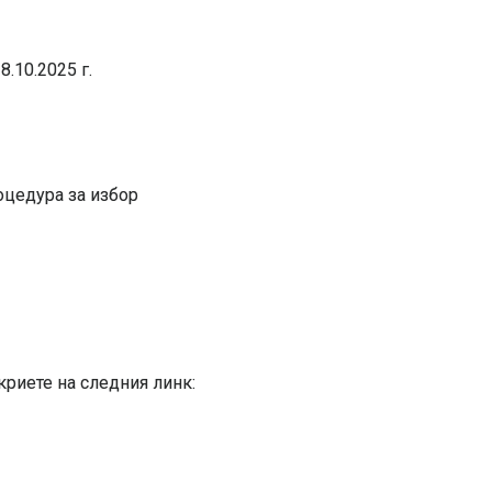
8.10.2025 г.
цедура за избор
риете на следния линк: