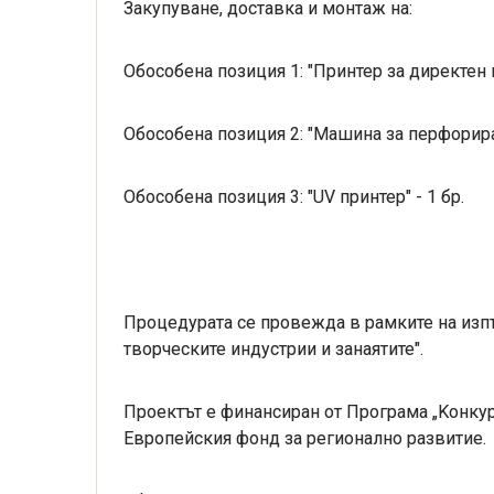
Закупуване, доставка и монтаж на:
Обособена позиция 1: "Принтер за директен пе
Обособена позиция 2: "Машина за перфориран
Обособена позиция 3: "UV принтер" - 1 бр.
Процедурата се провежда в рамките на из
творческите индустрии и занаятите".
Проектът е финансиран от Програма „Kонку
Европейския фонд за регионално развитие.