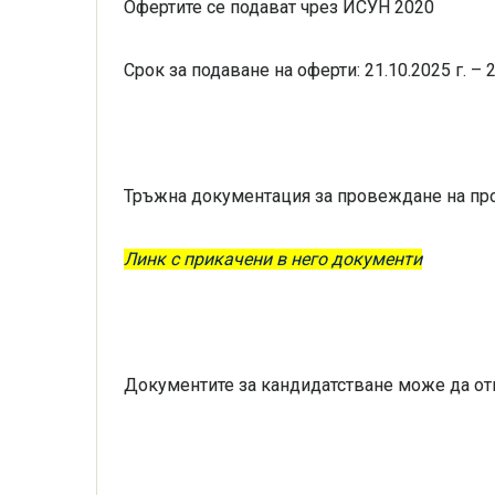
Офертите се подават чрез ИСУН 2020
Срок за подаване на оферти: 21.10.2025 г. – 2
Тръжна документация за провеждане на про
Линк с прикачени в него документи
Документите за кандидатстване може да отк