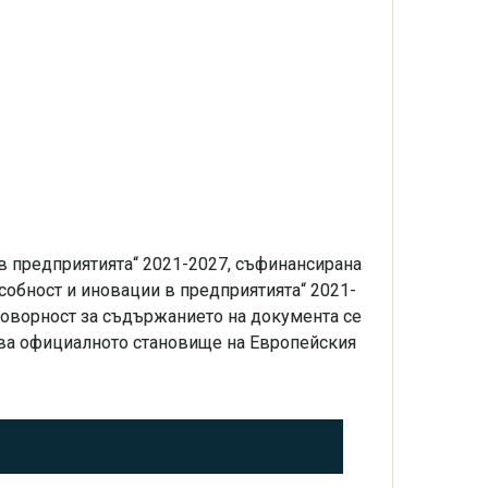
 предприятията“ 2021-2027, съфинансирана
собност и иновации в предприятията“ 2021-
говорност за съдържанието на документа се
зява официалното становище на Европейския