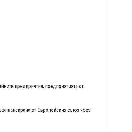
йните предприятия, предприятията от
съфинансирана от Европейския съюз чрез