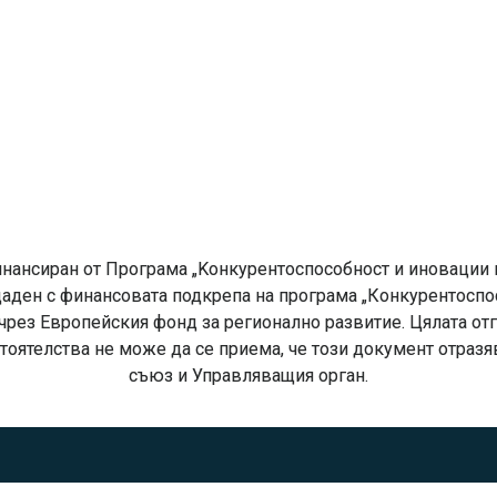
нансиран от Програма „Kонкурентоспособност и иновации в
аден с финансовата подкрепа на програма „Конкурентоспо
чрез Европейския фонд за регионално развитие. Цялата от
тоятелства не може да се приема, че този документ отра
съюз и Управляващия орган.