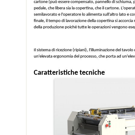
cartone (può essere compensato, pannello di schiuma, plast
pedale, che libera sia la copertina, che il cartone. L'ope
semilavorato e l'operatore lo alimenta sull'altro lato e co
finale, il tempo di lavorazione della copertina si accorc
della produzione poiché tutte le operazioni vengono esegu
Il sistema di ricezione (ripiani), l'illuminazione del tavo
un'elevata ergonomia del processo, che porta ad un'elev
Caratteristiche tecniche