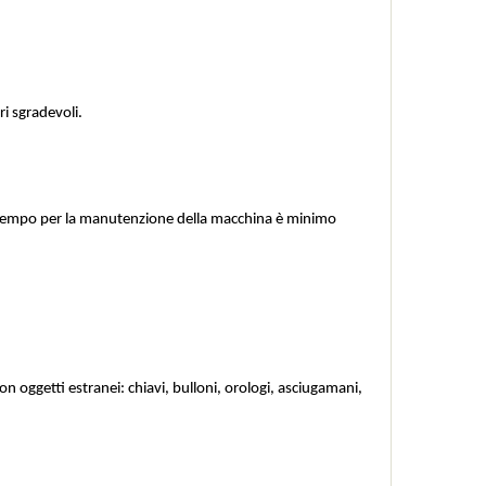
i sgradevoli.
il tempo per la manutenzione della macchina è minimo 
on oggetti estranei: chiavi, bulloni, orologi, asciugamani, 