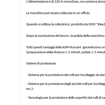
L'alimentazione è di 220 in monofase, con potenza durant
La macchina può essere collocata in un ufficio.
Quando si utilizza la colla Bricol, prodotta da OOO "Kley
Dopo la conclusione del lavoro, la pulizia della macchina 
Tutti questi vantaggi della KDM Kursant  garantiscono un'
(preparazione della tiratura 1-2 minuti, pulizia 1-2 minut
Sistemi di protezione:
- Sistema per la protezione dei rulli per incollaggio da d
- Sistema per la protezione degli assi dei rulli per incoll
ecc.);
- Tecnologia per la protezione delle superfici dei rulli di 