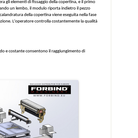
gli elementi di fissaggio della copertina, e il primo 
gando un lembo, il modulo riporta indietro il pezzo 
 calandratura della copertina viene eseguita nella fase 
ezione. L'operatore controlla costantemente la qualità 
omodo e costante consentono il raggiungimento di 