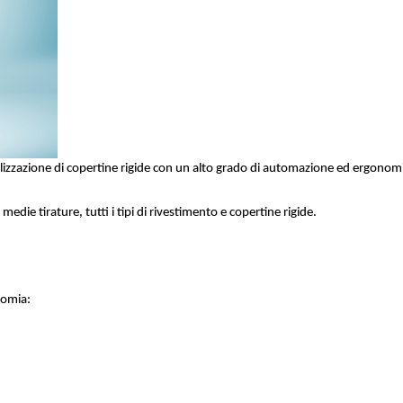
izzazione di copertine rigide con un alto grado di automazione ed ergonom
die tirature, tutti i tipi di rivestimento e copertine rigide.
nomia: