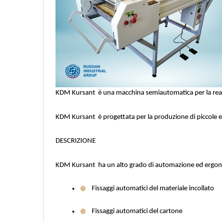
KDM Kursant  è una macchina semiautomatica per la real
KDM Kursant  è progettata per la produzione di piccole e me
DESCRIZIONE
KDM Kursant  ha un alto grado di automazione ed ergo
Fissaggi automatici del materiale incollato
Fissaggi automatici del cartone