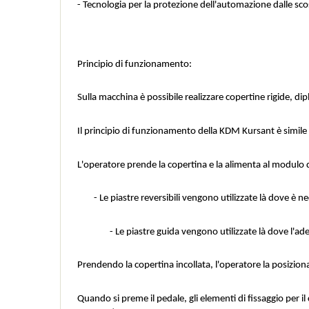
- Tecnologia per la protezione dell'automazione dalle scos
Principio di funzionamento:
Sulla macchina è possibile realizzare copertine rigide, diplom
Il principio di funzionamento della KDM Kursant è simile a
L'operatore prende la copertina e la alimenta al modulo d
- Le piastre reversibili vengono utilizzate là dove è nece
- Le piastre guida vengono utilizzate là dove l'ades
Prendendo la copertina incollata, l'operatore la posizio
Quando si preme il pedale, gli elementi di fissaggio per il 