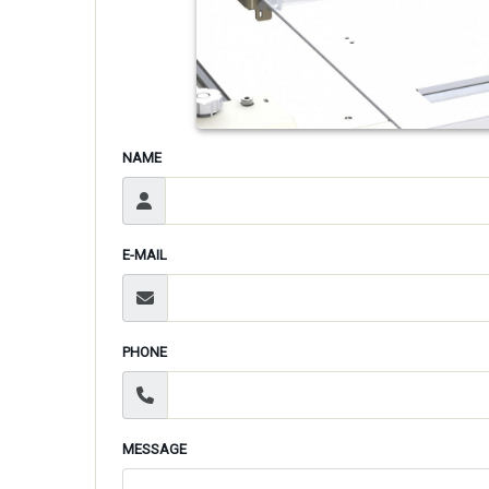
NAME
E-MAIL
PHONE
MESSAGE