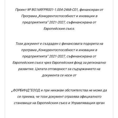
Проект № BG16RFPR001-1.004-2468-C01, финансиран от
Програма „
K
онкурентоспособност и иновации в
предприятията“ 2021-2027, съфинансирана от
Европейския съюз.
Този документ е създаден с финансовата подкрепа на
програма „Конкурентоспособност и иновации в
предприятията“ 2021-2027, съфинансирана от
Европейския съюз чрез Европейския фонд за регионално
развитие. Цялата отговорност за съдържанието на
документа се носи от
„
ФОРБИНД“ЕООД
и при никакви обстоятелства не може да
се приема, че този документ отразява официалното
становище на Европейския съюз и Управляващия орган