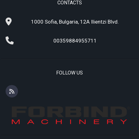
CONTACTS
1000 Sofia, Bulgaria, 12A Ilientzi Blvd.
00359884955711
FOLLOW US