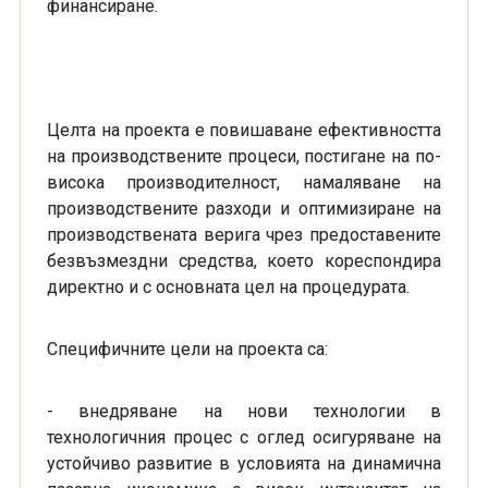
финансиране.
Целта на проекта е повишаване ефективността
на производствените процеси, постигане на по-
висока производителност, намаляване на
производствените разходи и оптимизиране на
производствената верига чрез предоставените
безвъзмездни средства, което кореспондира
директно и с основната цел на процедурата.
Специфичните цели на проекта са:
- внедряване на нови технологии в
технологичния процес с оглед осигуряване на
устойчиво развитие в условията на динамична