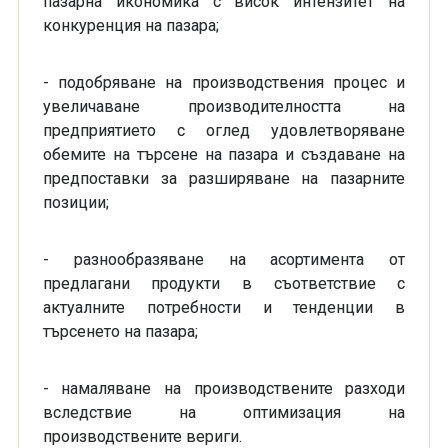
пазарна икономика с висок интензитет на
конкуренция на пазара;
- подобряване на производствения процес и
увеличаване производителността на
предприятието с оглед удовлетворяване
обемите на търсене на пазара и създаване на
предпоставки за разширяване на пазарните
позиции;
- разнообразяване на асортимента от
предлагани продукти в съответствие с
актуалните потребности и тенденции в
търсенето на пазара;
- намаляване на производствените разходи
вследствие на оптимизация на
производствените вериги.